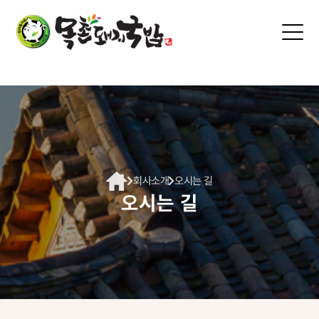
본문 바로가기
회사소개
오시는 길
오시는 길