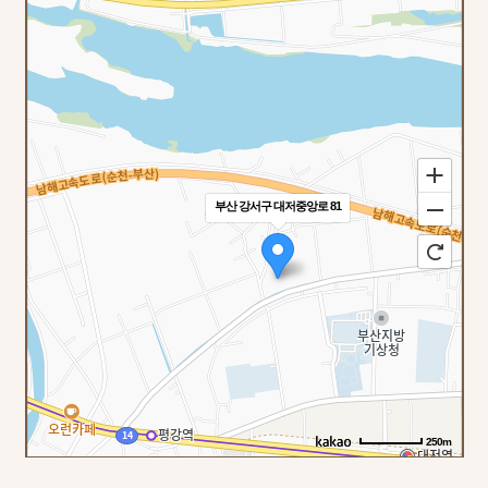
부산 강서구 대저중앙로 81
250m