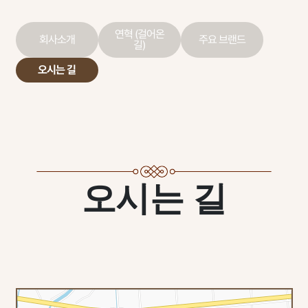
연혁 (걸어온
회사소개
주요 브랜드
길)
오시는 길
오시는 길