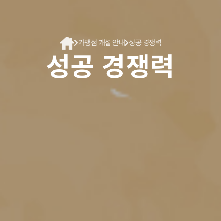
가맹점 개설 안내
성공 경쟁력
성공 경쟁력