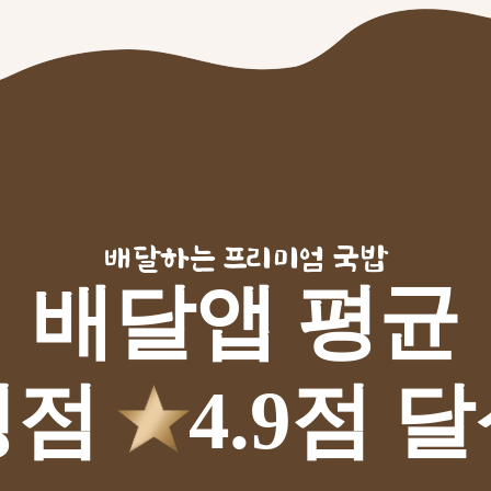
배달하는 프리미엄 국밥
배달앱 평균
평점
4.9점 