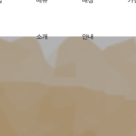
밥
메뉴
매장
가
소개
안내