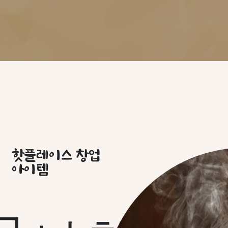
핫플레이스 창업
아이템