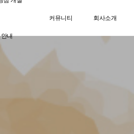
맹점 개설
커뮤니티
회사소개
안내