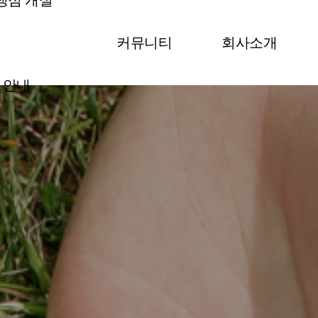
맹점 개설
커뮤니티
회사소개
안내