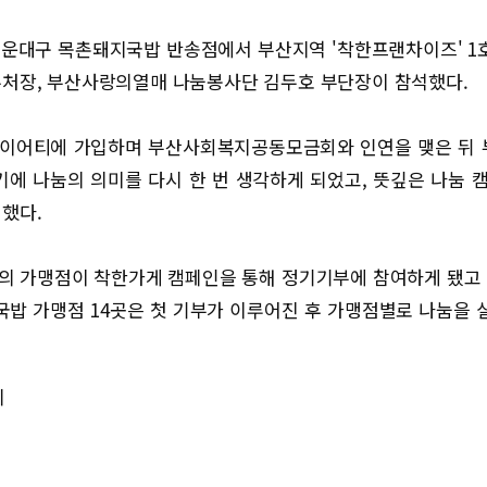
해운대구 목촌돼지국밥 반송점에서 부산지역 '착한프랜차이즈' 1호
처장, 부산사랑의열매 나눔봉사단 김두호 부단장이 참석했다.
사이어티에 가입하며 부산사회복지공동모금회와 인연을 맺은 뒤 
에 나눔의 의미를 다시 한 번 생각하게 되었고, 뜻깊은 나눔 
했다.
곳의 가맹점이 착한가게 캠페인을 통해 정기기부에 참여하게 됐고 
밥 가맹점 14곳은 첫 기부가 이루어진 후 가맹점별로 나눔을
지