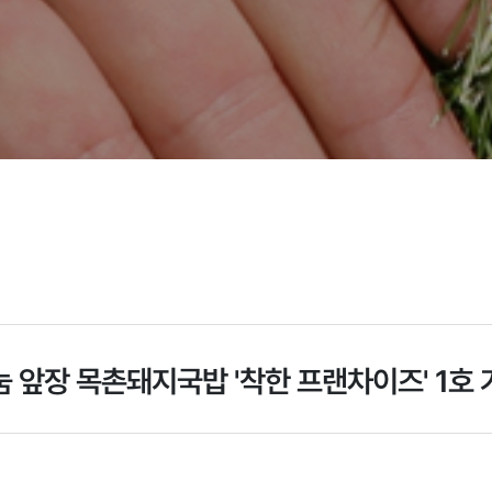
눔 앞장 목촌돼지국밥 '착한 프랜차이즈' 1호 