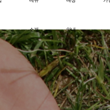
밥
메뉴
매장
가
소개
안내